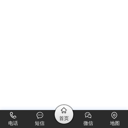
首页
电话
短信
微信
地图