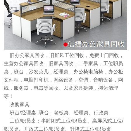
旧办公
家具回收
，旧屏风工位回收，免费上门回收，
主营办公
家具回收
，旧
家具回收
，二手家具，工位职员
桌，班台，沙发茶几，经理桌，办公椅电脑椅，办公柜
文件柜，电脑打印机，网络设备，空调，音响设备，网
线，服务器，电器等回收。以及家具拆装，搬运清理
等！
收购家具
班台/经理桌: 班台、老板桌、经理桌、行政桌
工位/职员桌：半封闭式工位/职员桌、高屏风式工位/
职员桌、开放式工位/职员桌、升降式工位/职员桌