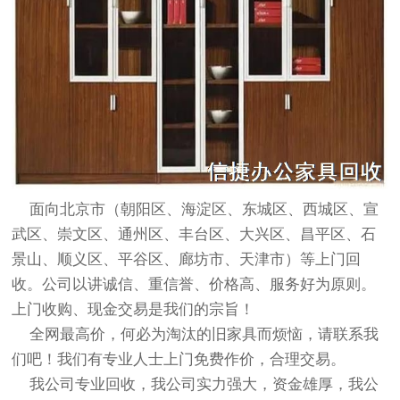
面向北京市（朝阳区、海淀区、东城区、西城区、宣
武区、崇文区、通州区、丰台区、大兴区、昌平区、石
景山、顺义区、平谷区、廊坊市、天津市）等上门回
收。公司以讲诚信、重信誉、价格高、服务好为原则。
上门收购、现金交易是我们的宗旨！
全网最高价，何必为淘汰的旧家具而烦恼，请联系我
们吧！我们有专业人士上门免费作价，合理交易。
我公司专业回收，我公司实力强大，资金雄厚，我公