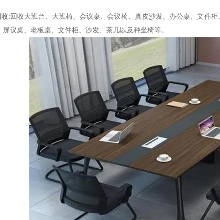
回收
:回收大班台、大班椅、会议桌、会议椅、真皮沙发、办公桌、文件
、屏议桌、老板桌、文件柜、沙发、茶几以及种坐椅等。