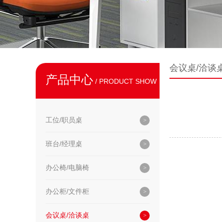
会议桌/洽谈
产品中心
/ PRODUCT SHOW
工位/职员桌
班台/经理桌
办公椅/电脑椅
办公柜/文件柜
会议桌/洽谈桌