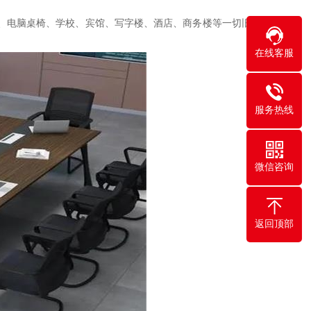
柜、电脑桌椅、学校、宾馆、写字楼、酒店、商务楼等一切旧家
在线客服
服务热线
微信咨询
返回顶部