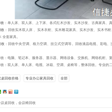
回收
：单人床、双人床、上下床、各式红木沙发、实木沙发、古典家具、
回收
：回收实木双人床 、实木衣柜、实木雕花家具、实木沙发、实木书柜、
木 全套家具。
回收
：回收中央空调、格力空调、挂立式空调等。回收液晶电视、彩电、
收：电脑、笔记本、服务器、显示器、网络设备、交换机、网络机柜、
收：双人床、单人床、电视、冰箱、空调、桌椅等，整体回收。专业的二
议桌回收价格
专业办公家具回收
全部
会议桌回收，会议椅回收