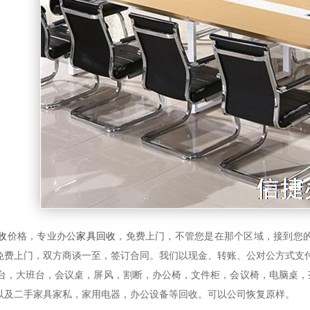
收
价格，专业办公
家具回收
，免费上门，不管您是在那个区域，接到您的
免费上门，双方商谈一至，签订合同。我们以现金、转账、公对公方式支
，大班台，会议桌，屏风，割断，办公椅，文件柜，会议椅，电脑桌，茶
以及二手家具家私，家用电器，办公设备等回收。可以公司恢复原样。