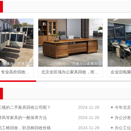
二手空调回收，专业高价回收空调，全市回收
北京全区域办公家具回收，班台回收，经理桌回收
正规的二手家具回收公司呢？
2024-11-28
今年北京
屏风等家具的一般保养方法
2024-11-28
办公沙发
员工椅回收，职员椅回收价格
2024-11-28
办公工位