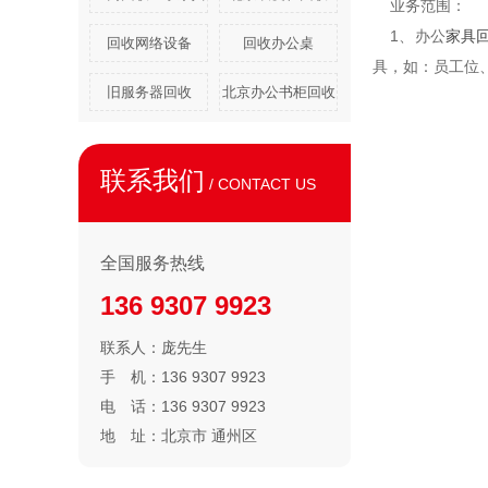
业务范围：
1、办公
家具
回收网络设备
回收办公桌
具，如：员工位
旧服务器回收
北京办公书柜回收
联系我们
/ CONTACT US
全国服务热线
136 9307 9923
联系人：
庞先生
手 机：
136 9307 9923
电 话：
136 9307 9923
地 址：
北京市 通州区