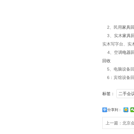
2、民用
家具
3、实木
家具
实木写字台、实
4、空调
电器
回收
5、电脑设备回
6：宾馆设备回
标签：
二手会
分享到：
上一篇：
北京