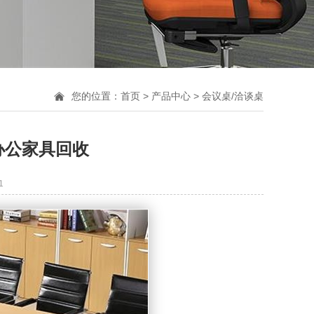
您的位置：
首页
>
产品中心
>
会议桌/洽谈桌
办公家具回收
1