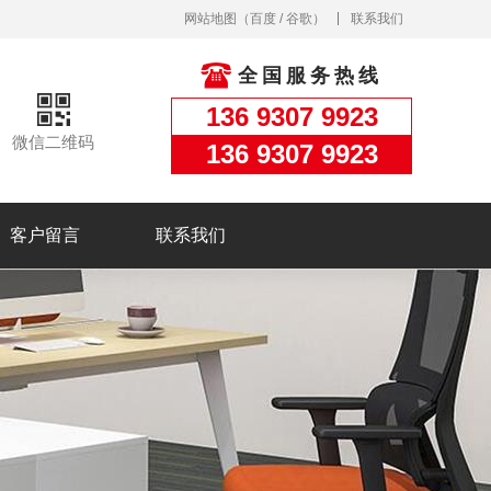
网站地图
（
百度
/
谷歌
）
联系我们
全国服务热线
136 9307 9923
微信二维码
136 9307 9923
客户留言
联系我们